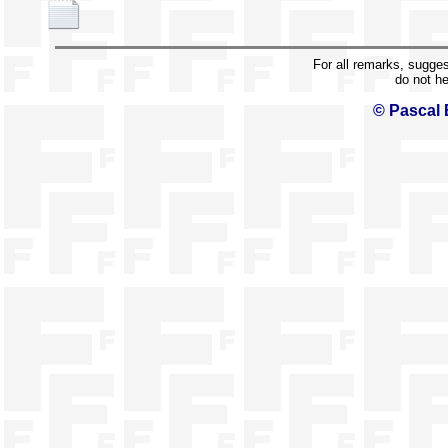
For all remarks, sugge
do not h
© Pascal