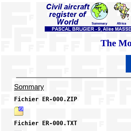
The Mol
Sommary
Fichier
 ER-000.ZIP
Fichier
 ER-000.TXT