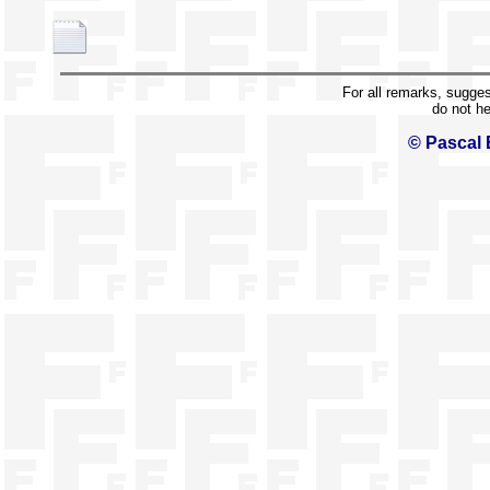
For all remarks, sugge
do not h
© Pascal