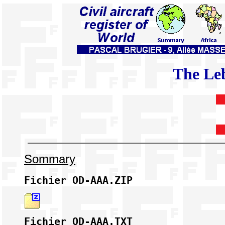
The Leb
Sommary
Fichier
 OD-AAA.ZIP
Fichier
 OD-AAA.TXT